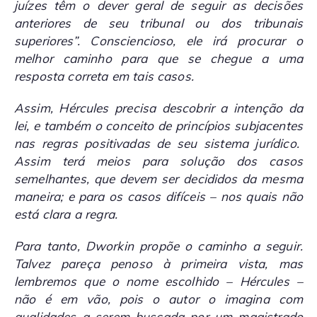
juízes têm o dever geral de seguir as decisões
anteriores de seu tribunal ou dos tribunais
superiores”. Consciencioso, ele irá procurar o
melhor caminho para que se chegue a uma
resposta correta em tais casos.
Assim, Hércules precisa descobrir a intenção da
lei, e também o conceito de princípios subjacentes
nas regras positivadas de seu sistema jurídico.
Assim terá meios para solução dos casos
semelhantes, que devem ser decididos da mesma
maneira; e para os casos difíceis – nos quais não
está clara a regra.
Para tanto, Dworkin propõe o caminho a seguir.
Talvez pareça penoso à primeira vista, mas
lembremos que o nome escolhido – Hércules –
não é em vão, pois o autor o imagina com
qualidades a serem buscada por um magistrado