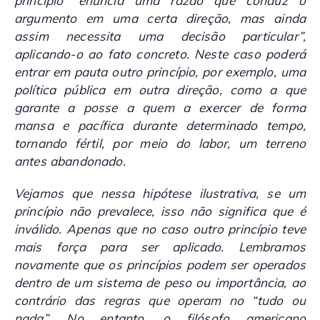
princípio “enuncia uma razão que conduz o
argumento em uma certa direção, mas ainda
assim necessita uma decisão particular”,
aplicando-o ao fato concreto. Neste caso poderá
entrar em pauta outro princípio, por exemplo, uma
política pública em outra direção, como a que
garante a posse a quem a exercer de forma
mansa e pacífica durante determinado tempo,
tornando fértil, por meio do labor, um terreno
antes abandonado.
Vejamos que nessa hipótese ilustrativa, se um
princípio não prevalece, isso não significa que é
inválido. Apenas que no caso outro princípio teve
mais força para ser aplicado. Lembramos
novamente que os princípios podem ser operados
dentro de um sistema de peso ou importância, ao
contrário das regras que operam no “tudo ou
nada”. No entanto, o filósofo americano