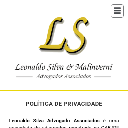
POLÍTICA DE PRIVACIDADE
Leonaldo Silva Advogado Associados
é uma
sociedade de advogados registrada na OAB/DF