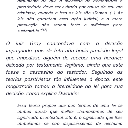
argumento de que a sucessão do demandado à
propriedade deve ser evitada por causa de seu ato
criminoso, quando a isso as leis são silentes. (…) As
leis não garantem essa ação judicial, e a mera
presunção não seriam forte o suficiente para
[17]
sustentá-la.”
O juiz Gray concordava com a decisão
impugnada, pois de fato não havia previsão legal
que impedisse alguém de receber uma herança
deixada por testamento legítimo, ainda que este
fosse o assassino do testador. Seguindo as
teorias positivistas tão influentes à época, este
magistrado tomou a literalidade da lei para sua
decisão, como explica Dworkin:
Essa teoria propõe que aos termos de uma lei se
atribua aquilo que melhor chamaríamos de seu
significado acontextual, isto é, o significado que lhes
atribuíamos se não dispuséssemos de nenhuma