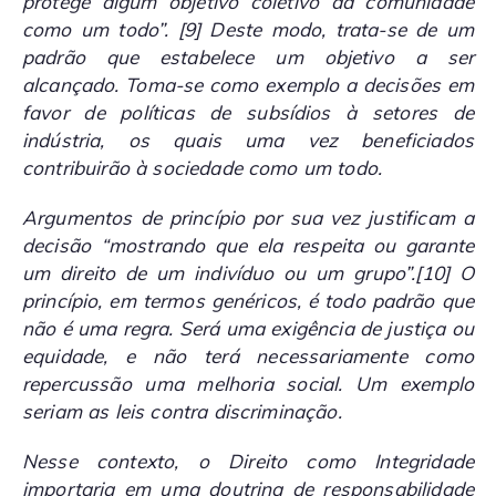
protege algum objetivo coletivo da comunidade
como um todo”.
[9]
Deste modo, trata-se de um
padrão que estabelece um objetivo a ser
alcançado. Toma-se como exemplo a decisões em
favor de políticas de subsídios à setores de
indústria, os quais uma vez beneficiados
contribuirão à sociedade como um todo.
Argumentos de princípio por sua vez justificam a
decisão “mostrando que ela respeita ou garante
um direito de um indivíduo ou um grupo”.
[10]
O
princípio, em termos genéricos, é todo padrão que
não é uma regra. Será uma exigência de justiça ou
equidade, e não terá necessariamente como
repercussão uma melhoria social. Um exemplo
seriam as leis contra discriminação.
Nesse contexto, o Direito como Integridade
importaria em uma doutrina de responsabilidade