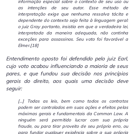
informação especial sobre o contexto de seu uso ou
as intenções de seu autor. Esse método de
interpretação exige que nenhuma ressalva tácita e
dependente do contexto seja feita à linguagem geral:
o juiz Gray portanto, insistia em que a verdadeira lei,
interpretada da maneira adequada, não continha
exceções para assassinos. Seu voto foi favorável a
Elmer.
[18]
Entendimento oposto foi defendido pelo juiz Earl,
cujo voto acabou influenciando a maioria de seus
pares, e que fundou sua decisão nos princípios
gerais do direito, aos quais uma decisão deve
seguir:
[…] Todas as leis, bem como todos os contratos
podem ser controlados em suas ações e efeitos pelas
máximas gerais e fundamentais da Common Law. A
ninguém será permitido lucrar com sua própria
fraude, ou para tirar proveito de seu próprio erro, ou
para fundar qualquer exigência sobre a sua própria