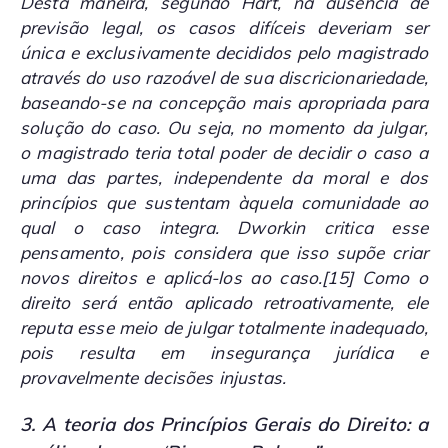
Desta maneira, segundo Hart, na ausência de
previsão legal, os casos difíceis deveriam ser
única e exclusivamente decididos pelo magistrado
através do uso razoável de sua discricionariedade,
baseando-se na concepção mais apropriada para
solução do caso. Ou seja, no momento da julgar,
o magistrado teria total poder de decidir o caso a
uma das partes, independente da moral e dos
princípios que sustentam àquela comunidade ao
qual o caso integra. Dworkin critica esse
pensamento, pois considera que isso supõe criar
novos direitos e aplicá-los ao caso.
[15]
Como o
direito será então aplicado retroativamente, ele
reputa esse meio de julgar totalmente inadequado,
pois resulta em insegurança jurídica e
provavelmente decisões injustas.
3. A teoria dos Princípios Gerais do Direito: a