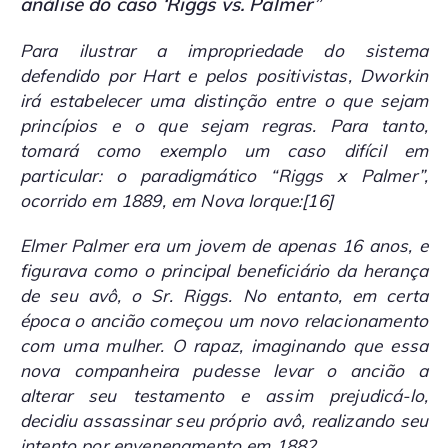
análise do caso ‘Riggs vs. Palmer”
Para ilustrar a impropriedade do sistema
defendido por Hart e pelos positivistas, Dworkin
irá estabelecer uma distinção entre o que sejam
princípios e o que sejam regras. Para tanto,
tomará como exemplo um caso difícil em
particular: o paradigmático “Riggs x Palmer”,
ocorrido em 1889, em Nova Iorque:
[16]
Elmer Palmer era um jovem de apenas 16 anos, e
figurava como o principal beneficiário da herança
de seu avô, o Sr. Riggs. No entanto, em certa
época o ancião começou um novo relacionamento
com uma mulher. O rapaz, imaginando que essa
nova companheira pudesse levar o ancião a
alterar seu testamento e assim prejudicá-lo,
decidiu assassinar seu próprio avô, realizando seu
intento por envenenamento em 1882.