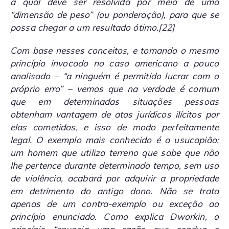
a qual deve ser resolvida por meio de uma
“dimensão de peso” (ou ponderação), para que se
possa chegar a um resultado ótimo.
[22]
Com base nesses conceitos, e tomando o mesmo
princípio invocado no caso americano a pouco
analisado – “a ninguém é permitido lucrar com o
próprio erro” – vemos que na verdade é comum
que em determinadas situações pessoas
obtenham vantagem de atos jurídicos ilícitos por
elas cometidos, e isso de modo perfeitamente
legal. O exemplo mais conhecido é a usucapião:
um homem que utiliza terreno que sabe que não
lhe pertence durante determinado tempo, sem uso
de violência, acabará por adquirir a propriedade
em detrimento do antigo dono. Não se trata
apenas de um contra-exemplo ou exceção ao
princípio enunciado. Como explica Dworkin, o