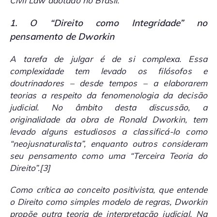
Civil Law
adotado no Brasil.
1. O “Direito como Integridade” no
pensamento de Dworkin
A tarefa de julgar é de si complexa. Essa
complexidade tem levado os filósofos e
doutrinadores – desde tempos – a elaborarem
teorias a respeito da fenomenologia da decisão
judicial. No âmbito desta discussão, a
originalidade da obra de Ronald Dworkin, tem
levado alguns estudiosos a classificá-lo como
“neojusnaturalista”, enquanto outros consideram
seu pensamento como uma “Terceira Teoria do
Direito”.
[3]
Como crítica ao conceito positivista, que entende
o Direito como simples modelo de regras, Dworkin
propõe outra teoria de interpretação judicial. Na