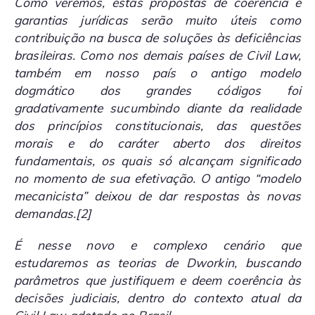
Como veremos, estas propostas de coerência e
garantias jurídicas serão muito úteis como
contribuição na busca de soluções às deficiências
brasileiras. Como nos demais países de
Civil Law
,
também em nosso país o antigo modelo
dogmático dos grandes códigos foi
gradativamente sucumbindo diante da realidade
dos princípios constitucionais, das questões
morais e do caráter aberto dos direitos
fundamentais, os quais só alcançam significado
no momento de sua efetivação. O antigo “modelo
mecanicista” deixou de dar respostas às novas
demandas.
[2]
É nesse novo e complexo cenário que
estudaremos as teorias de Dworkin, buscando
parâmetros que justifiquem e deem coerência às
decisões judiciais, dentro do contexto atual da