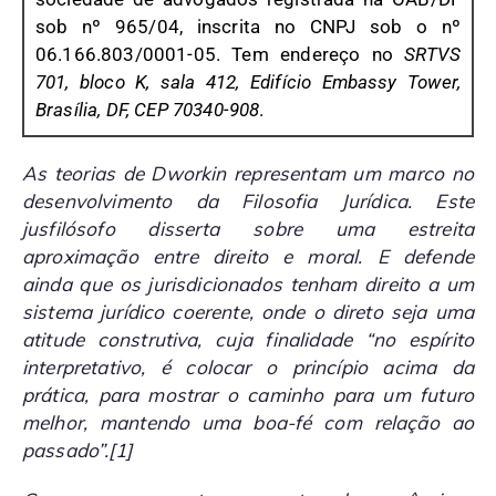
sob nº 965/04, inscrita no CNPJ sob o nº
06.166.803/0001-05. Tem endereço no
SRTVS
701, bloco K, sala 412, Edifício Embassy Tower,
Brasília, DF, CEP 70340-908
.
As teorias de Dworkin representam um marco no
desenvolvimento da Filosofia Jurídica. Este
jusfilósofo disserta sobre uma estreita
aproximação entre direito e moral. E defende
ainda que os jurisdicionados tenham direito a um
sistema jurídico coerente, onde o direto seja uma
atitude construtiva, cuja finalidade “no espírito
interpretativo, é colocar o princípio acima da
prática, para mostrar o caminho para um futuro
melhor, mantendo uma boa-fé com relação ao
passado”.
[1]