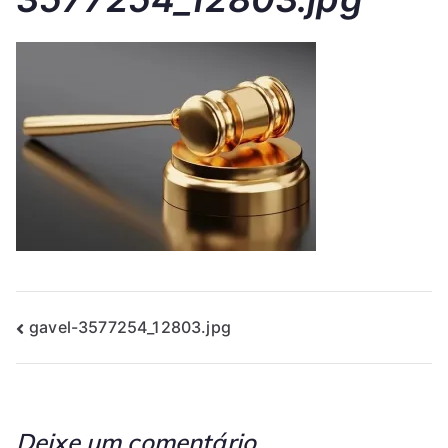
gavel-3577254_12803.jpg
Deixe um comentário