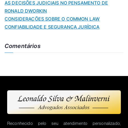
AS DECISÕES JUDICIAIS NO PENSAMENTO DE
RONALD DWORKIN
CONSIDERAÇÕES SOBRE O COMMON LAW
CONFIABILIDADE E SEGURANÇA JURÍDICA
Comentários
Reconhecido pelo seu atendimento personalizado,