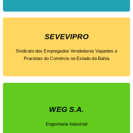
SEVEVIPRO
Sindicato dos Empregados Vendedores Viajantes e
Pracistas do Comércio no Estado da Bahia
WEG S.A.
Engenharia Industrial