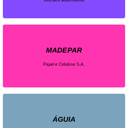
MADEPAR
Papel e Celulose S.A.
ÁGUIA