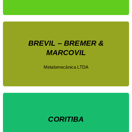
BREVIL – BREMER &
MARCOVIL
Metalomecânica LTDA
CORITIBA