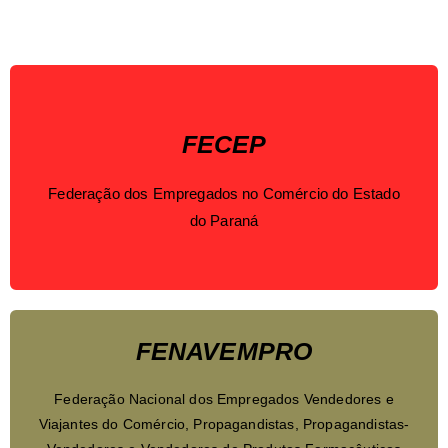
FECEP
Federação dos Empregados no Comércio do Estado
do Paraná
FENAVEMPRO
Federação Nacional dos Empregados Vendedores e
Viajantes do Comércio, Propagandistas, Propagandistas-