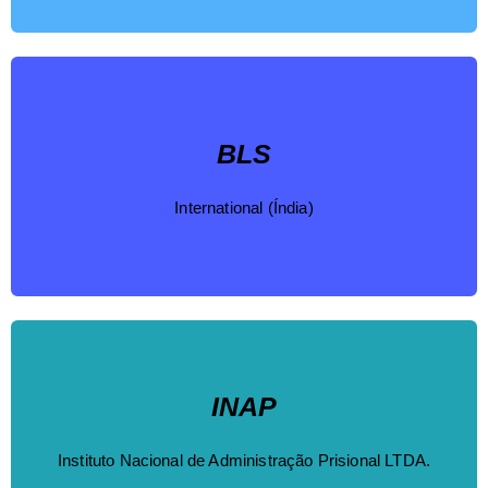
BLS
International (Índia)
INAP
Instituto Nacional de Administração Prisional LTDA.